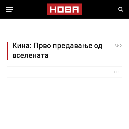
Кина: Прво предавање од
0
вселената
СВЕТ