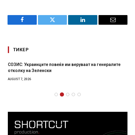
Facebook
Twitter
LinkedIn
Email
ТИКЕР
СОЗИС: Украинците повеќе им веруваат на генералите
отколку на Зеленски
AUGUST 7, 2026