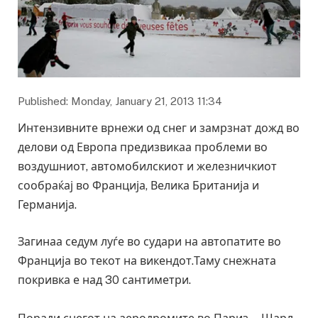
Published: Monday, January 21, 2013 11:34
Интензивните врнежи од снег и замрзнат дожд во
делови од Европа предизвикаа проблеми во
воздушниот, автомобилскиот и железничкиот
сообраќај во Франција, Велика Британија и
Германија.
Загинаа седум луѓе во судари на автопатите во
Франција во текот на викендот.Таму снежната
покривка е над 30 сантиметри.