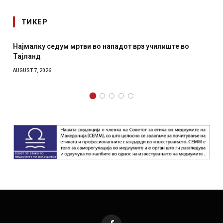
ТИКЕР
дум мртви во нападот врз училиште во
СОЗИС: Украинц
отколку на Зел
AUGUST 7, 2026