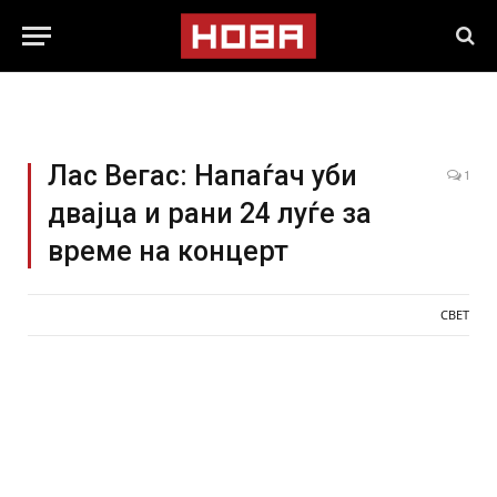
Лас Вегас: Напаѓач уби
1
двајца и рани 24 луѓе за
време на концерт
СВЕТ