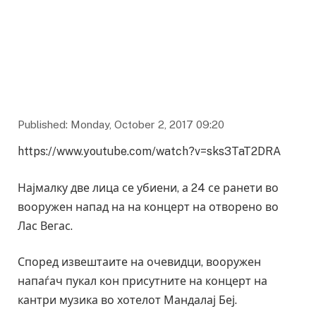
Published: Monday, October 2, 2017 09:20
https://www.youtube.com/watch?v=sks3TaT2DRA
Најмалку две лица се убиени, а 24 се ранети во
вооружен напад на на концерт на отворено во
Лас Вегас.
Според извештаите на очевидци, вооружен
напаѓач пукал кон присутните на концерт на
кантри музика во хотелот Мандалај Беј.