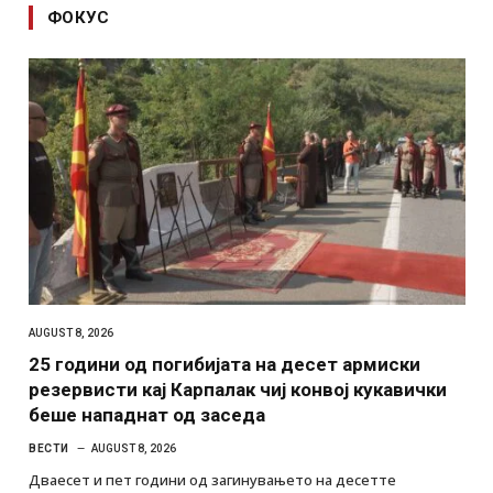
ФОКУС
AUGUST 8, 2026
25 години од погибијата на десет армиски
резервисти кај Карпалак чиј конвој кукавички
беше нападнат од заседа
ВЕСТИ
AUGUST 8, 2026
Дваесет и пет години од загинувањето на десетте