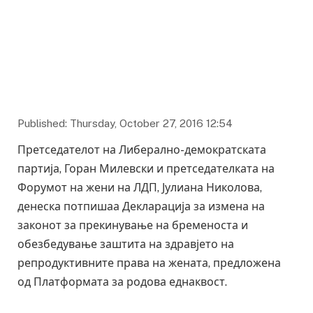
Published: Thursday, October 27, 2016 12:54
Претседателот на Либерално-демократската
партија, Горан Милевски и претседателката на
Форумот на жени на ЛДП, Јулиана Николова,
денеска потпишаа Декларација за измена на
законот за прекинување на бременоста и
обезбедување заштита на здравјето на
репродуктивните права на жената, предложена
од Платформата за родова еднаквост.