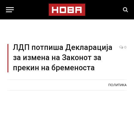
ЛДП потпиша Декларација
0
за измена на Законот за
прекин на бременоста
ПОЛИТИКА