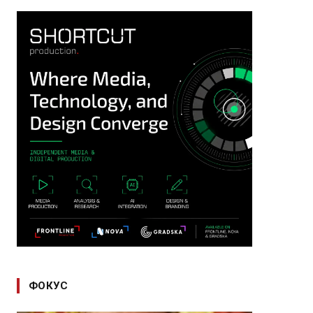
ФОКУС