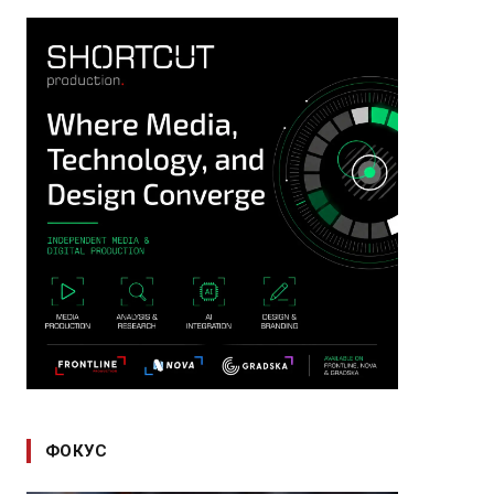
ФОКУС