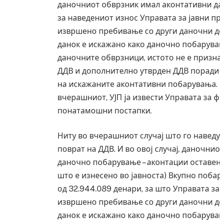
даночниот обврзник имал аконтативни да
за наведениот износ Управата за јавни п
извршено пребивање со други даночни до
данок е искажано како даночно побарувањ
даночните обврзници, истото не е призн
ДДВ и дополнително утврден ДДВ поради
на искажаните аконтативни побарувања. И
вчерашниот, УЈП ја извести Управата за 
понатамошни постапки.
Ниту во вчерашниот случај што го наведу
поврат на ДДВ. И во овој случај, даночн
даночно побарување – аконтации оставени
што е изнесено во јавноста) Вкупно поба
од 32.944.089 денари, за што Управата з
извршено пребивање со други даночни до
данок е искажано како даночно побарувањ