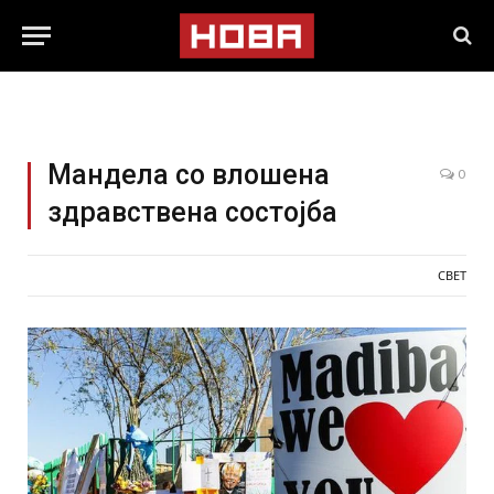
Мандела со влошена
0
здравствена состојба
СВЕТ