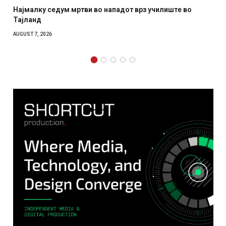
тви во нападот врз училиште во
СОЗИС: Украинците пов
отколку на Зеленски
AUGUST 7, 2026