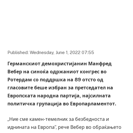
Published: Wednesday, June 1, 2022 07:55
Германскиот демохристијанин Манфред
Вебер на синоќа одржаниот конгрес во
Ротердам со поддршка на 89 отсто од
гласовите беше избран за претседател на
Европската народна партија, најсилната
политичка групација во Европарламентот.
„Ние сме камен-темелник за безбедноста и
иднината на Европа”, рече Вебер во обраќањето