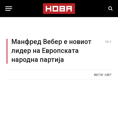
Манфред Вебер е новиот
0
лидер на Европската
народна партија
ВЕСТИ
,
СВЕТ