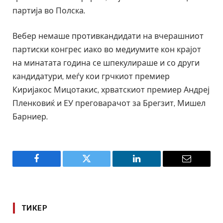
партија во Полска.
Вебер немаше противкандидати на вчерашниот
партиски конгрес иако во медиумите кон крајот
на минатата година се шпекулираше и со други
кандидатури, меѓу кои грчкиот премиер
Киријакос Мицотакис, хрватскиот премиер Андреј
Пленковиќ и ЕУ преговарачот за Брегзит, Мишел
Барниер.
Facebook
Twitter
LinkedIn
Email
ТИКЕР