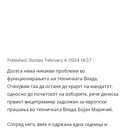
Published: Sunday, February 4, 2024 14:37
Досега нема никакви проблеми во
функционирањето на техничката Влада.
Очекувам таа да остане до крајот на мандатот,
односно до почетокот на изборите, рече денеска
првиот вицепремиер задолжен за европски
прашања во техничката Влада, Бојан Маричиќ.
Според него, веќе е одржана една седница и