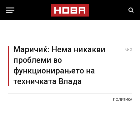
Маричиќ: Нема никакви
0
проблеми во
функционирањето на
техничката Влада
ПОЛИТИКА