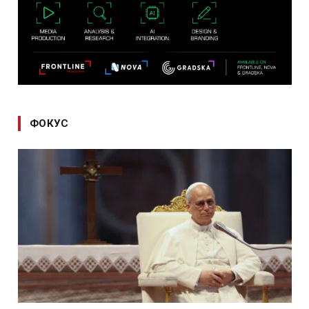
ФОКУС