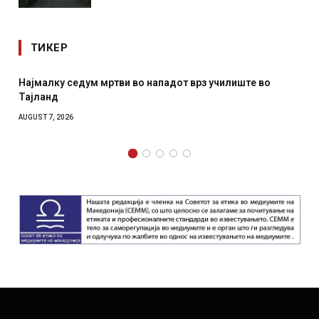
ТИКЕР
СОЗИС: Украинците повеќе им веруваат на генералите
отколку на Зеленски
AUGUST 7, 2026