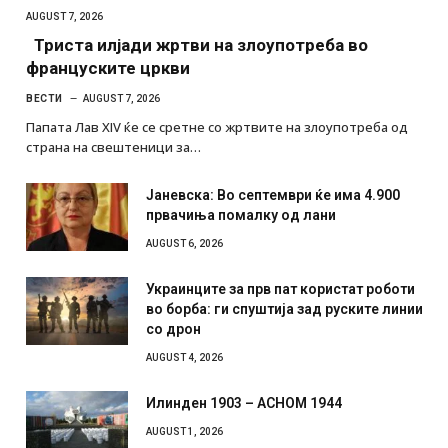
AUGUST 7, 2026
Триста илјади жртви на злоупотреба во
француските цркви
ВЕСТИ
AUGUST 7, 2026
Папата Лав XIV ќе се сретне со жртвите на злоупотреба од
страна на свештеници за…
Јаневска: Во септември ќе има 4.900
првачиња помалку од лани
AUGUST 6, 2026
Украинците за прв пат користат роботи
во борба: ги спуштија зад руските линии
со дрон
AUGUST 4, 2026
Илинден 1903 – АСНОМ 1944
AUGUST 1, 2026