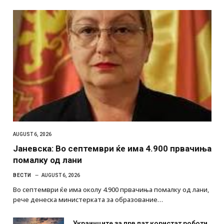
AUGUST 6, 2026
Јаневска: Во септември ќе има 4.900 првачиња
помалку од лани
ВЕСТИ
AUGUST 6, 2026
Во септември ќе има околу 4.900 првачиња помалку од лани,
рече денеска министерката за образование…
Украинците за прв пат користат роботи