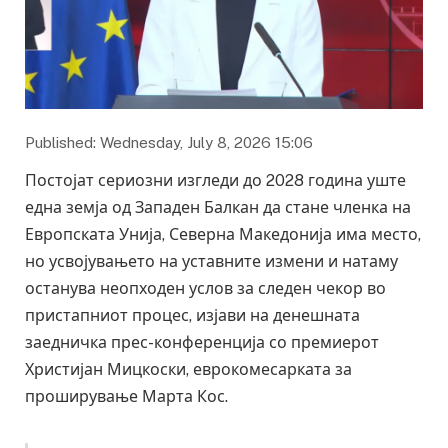
Published: Wednesday, July 8, 2026 15:06
Постојат сериозни изгледи до 2028 година уште
една земја од Западен Балкан да стане членка на
Европската Унија, Северна Македонија има место,
но усвојувањето на уставните измени и натаму
останува неопходен услов за следен чекор во
пристапниот процес, изјави на денешната
заедничка прес-конференција со премиерот
Христијан Мицкоски, еврокомесарката за
проширување Марта Кос.