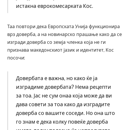
истакна еврокомесарката Кос.
Таа повтори дека Европската Унија функционира
врз доверба, а на новинарско прашање како да се
изгради доверба со земја членка која не ги
признава македонскиот јазик и идентитет, Кос
посочи:
Довербата е важна, но како ќе ја
изградиме довербата? Нема рецепти
за тоа. Јас не сум онаа која може да ви
дава совети за тоа како да изградите
доверба со вашите соседи. Но она што
го знам е дека колку повеќе доверба