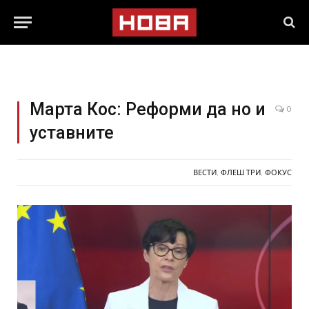
Марта Кос: Реформи да но и
0
уставните
ВЕСТИ
,
ФЛЕШ ТРИ
,
ФОКУС