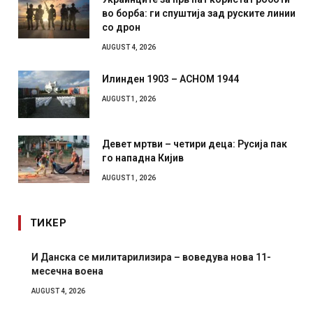
во борба: ги спуштија зад руските линии
со дрон
AUGUST 4, 2026
Илинден 1903 – АСНОМ 1944
AUGUST 1, 2026
Девет мртви – четири деца: Русија пак
го нападна Кијив
AUGUST 1, 2026
ТИКЕР
И Данска се милитарилизира – воведува нова 11-
месечна воена
AUGUST 4, 2026