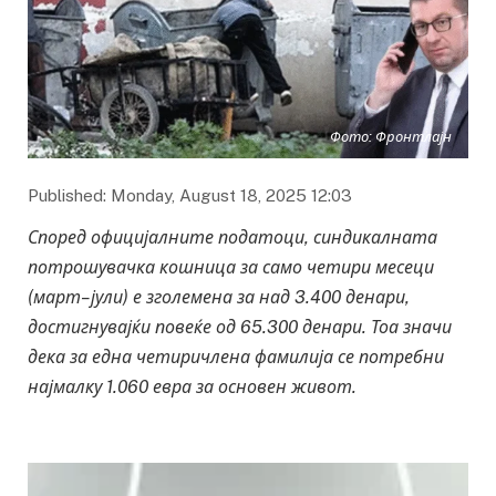
Фото: Фронтлајн
Published: Monday, August 18, 2025 12:03
Според официјалните податоци, синдикалната
потрошувачка кошница за само четири месеци
(март–јули) е зголемена за над 3.400 денари,
достигнувајќи повеќе од 65.300 денари. Тоа значи
дека за една четиричлена фамилија се потребни
најмалку 1.060 евра за основен живот.