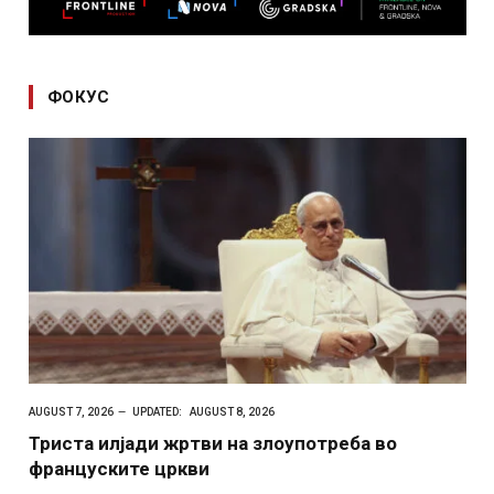
ФОКУС
AUGUST 7, 2026
UPDATED:
AUGUST 8, 2026
Триста илјади жртви на злоупотреба во
француските цркви