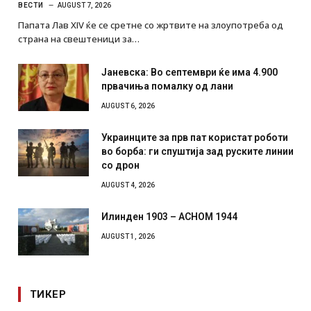
ВЕСТИ
AUGUST 7, 2026
Папата Лав XIV ќе се сретне со жртвите на злоупотреба од
страна на свештеници за…
Јаневска: Во септември ќе има 4.900
првачиња помалку од лани
AUGUST 6, 2026
Украинците за прв пат користат роботи
во борба: ги спуштија зад руските линии
со дрон
AUGUST 4, 2026
Илинден 1903 – АСНОМ 1944
AUGUST 1, 2026
ТИКЕР