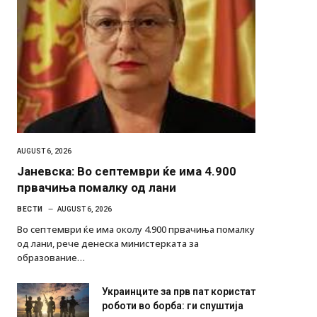
AUGUST 6, 2026
Јаневска: Во септември ќе има 4.900
првачиња помалку од лани
ВЕСТИ
AUGUST 6, 2026
Во септември ќе има околу 4.900 првачиња помалку
од лани, рече денеска министерката за
образование…
Украинците за прв пат користат