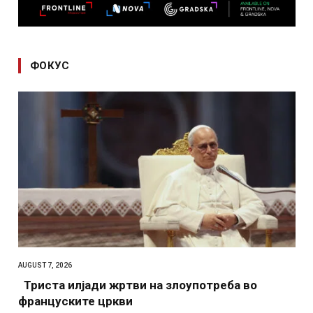
ФОКУС
AUGUST 7, 2026
Триста илјади жртви на злоупотреба во
француските цркви