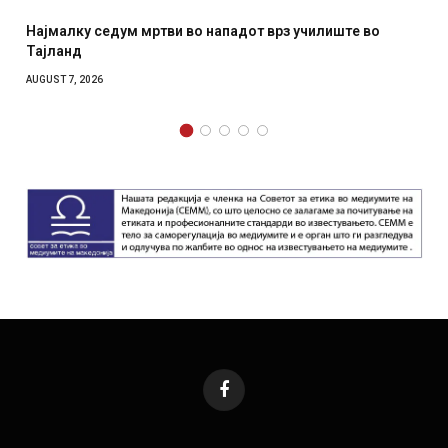
з училиште во
СОЗИС: Украинците повеќе им веруваат н
отколку на Зеленски
AUGUST 7, 2026
Facebook