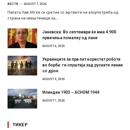
ВЕСТИ
AUGUST 7, 2026
Папата Лав XIV ќе се сретне со жртвите на злоупотреба од
страна на свештеници за…
Јаневска: Во септември ќе има 4.900
првачиња помалку од лани
AUGUST 6, 2026
Украинците за прв пат користат роботи
во борба: ги спуштија зад руските линии
со дрон
AUGUST 4, 2026
Илинден 1903 – АСНОМ 1944
AUGUST 1, 2026
ТИКЕР