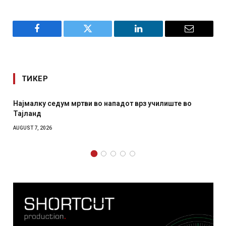
Facebook
Twitter
LinkedIn
Email
ТИКЕР
Најмалку седум мртви во нападот врз училиште во
Тајланд
AUGUST 7, 2026