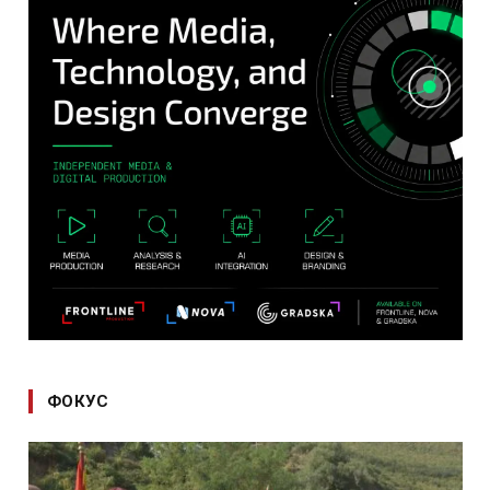
ФОКУС