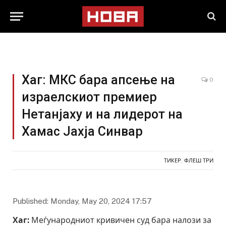
Хаг: МКС бара апсење на
0
израелскиот премиер
Нетанјаху и на лидерот на
Хамас Јахја Синвар
ТИКЕР
,
ФЛЕШ ТРИ
Published: Monday, May 20, 2024 17:57
Хаг:
Меѓународниот кривичен суд бара налози за