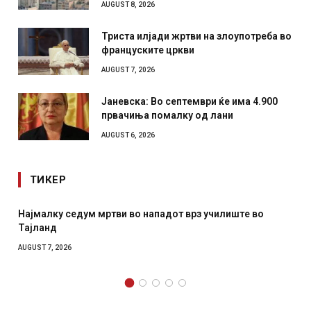
AUGUST 8, 2026
Триста илјади жртви на злоупотреба во
француските цркви
AUGUST 7, 2026
Јаневска: Во септември ќе има 4.900
првачиња помалку од лани
AUGUST 6, 2026
ТИКЕР
Најмалку седум мртви во нападот врз училиште во
Тајланд
AUGUST 7, 2026