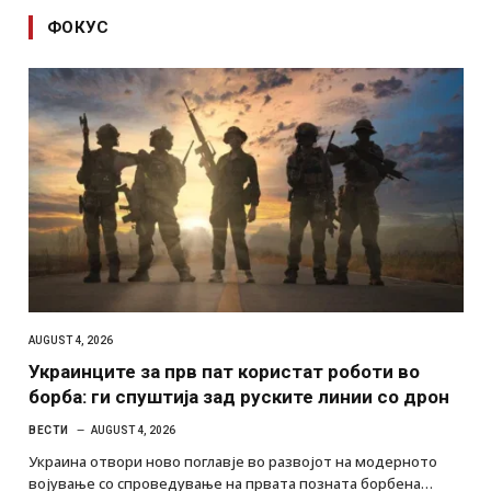
ФОКУС
AUGUST 4, 2026
Украинците за прв пат користат роботи во
борба: ги спуштија зад руските линии со дрон
ВЕСТИ
AUGUST 4, 2026
Украина отвори ново поглавје во развојот на модерното
војување со спроведување на првата позната борбена…