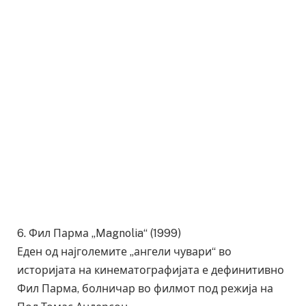
6. Фил Парма „Magnolia“ (1999)
Еден од најголемите „ангели чувари“ во
историјата на кинематографијата е дефинитивно
Фил Парма, болничар во филмот под режија на