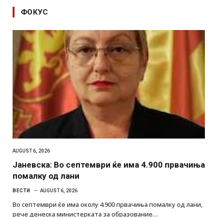
ФОКУС
AUGUST 6, 2026
Јаневска: Во септември ќе има 4.900 првачиња
помалку од лани
ВЕСТИ
AUGUST 6, 2026
Во септември ќе има околу 4.900 првачиња помалку од лани,
рече денеска министерката за образование…