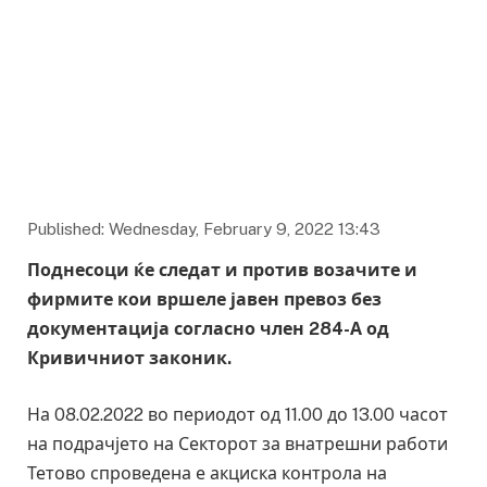
Published: Wednesday, February 9, 2022 13:43
Поднесоци ќе следат и против возачите и
фирмите кои вршеле јавен превоз без
документација согласно член 284-А од
Кривичниот законик.
На 08.02.2022 во периодот од 11.00 до 13.00 часот
на подрачјето на Секторот за внатрешни работи
Тетово спроведена е акциска контрола на