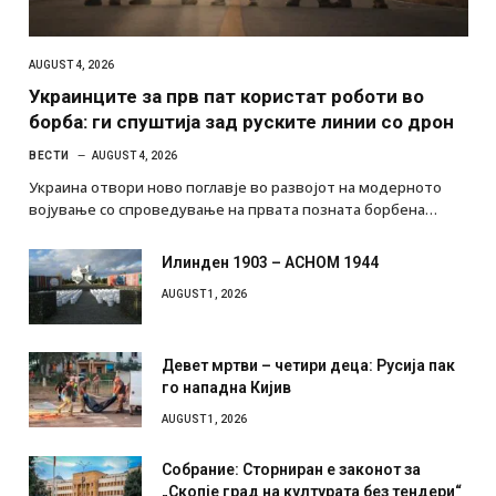
AUGUST 4, 2026
Украинците за прв пат користат роботи во
борба: ги спуштија зад руските линии со дрон
ВЕСТИ
AUGUST 4, 2026
Украина отвори ново поглавје во развојот на модерното
војување со спроведување на првата позната борбена…
Илинден 1903 – АСНОМ 1944
AUGUST 1, 2026
Девет мртви – четири деца: Русија пак
го нападна Кијив
AUGUST 1, 2026
Собрание: Сторниран е законот за