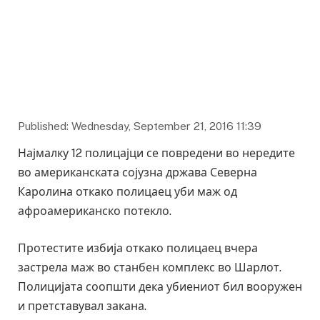
Published: Wednesday, September 21, 2016 11:39
Најмалку 12 полицајци се повредени во нередите
во американската сојузна држава Северна
Каролина откако полицаец уби маж од
афроамериканско потекло.
Протестите избија откако полицаец вчера
застрела маж во станбен комплекс во Шарлот.
Полицијата соопшти дека убиениот бил вооружен
и претставувал закана.