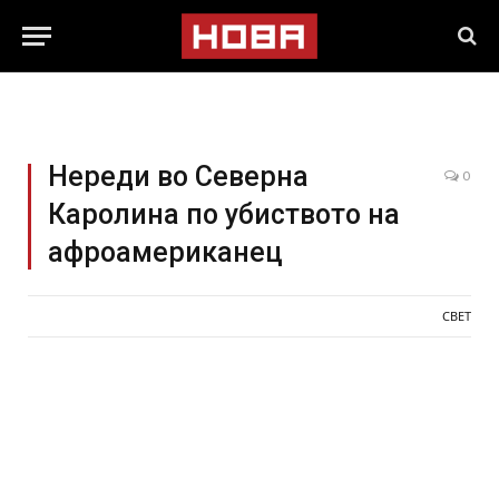
Нереди во Северна
0
Каролина по убиството на
афроамериканец
СВЕТ