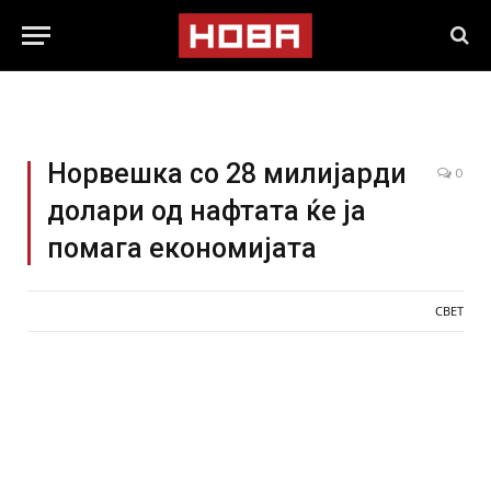
Норвешка со 28 милијарди
0
долари од нафтата ќе ја
помага економијата
СВЕТ