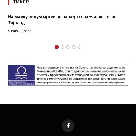
ТИКЕР
Најмалку седум мртви во нападот врз училиште во
Тајланд
AUGUST 7, 2026
Facebook