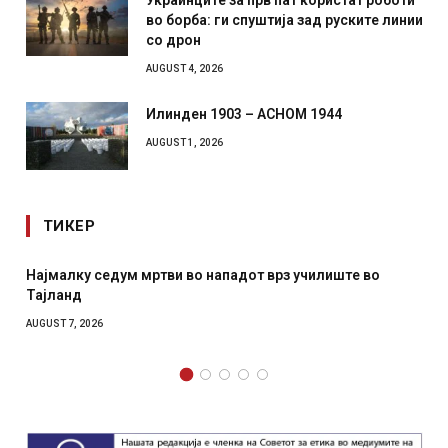
во борба: ги спуштија зад руските линии
со дрон
AUGUST 4, 2026
Илинден 1903 – АСНОМ 1944
AUGUST 1, 2026
ТИКЕР
Најмалку седум мртви во нападот врз училиште во
Тајланд
AUGUST 7, 2026