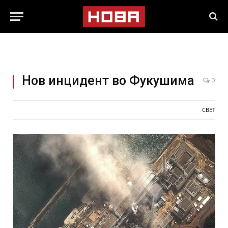
Нов инцидент во Фукушима
0
СВЕТ