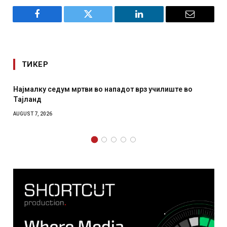
Facebook
Twitter
LinkedIn
Email
ТИКЕР
Најмалку седум мртви во нападот врз училиште во
Тајланд
AUGUST 7, 2026