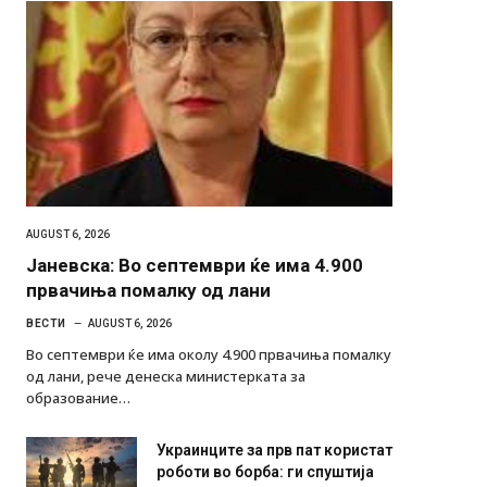
AUGUST 6, 2026
Јаневска: Во септември ќе има 4.900
првачиња помалку од лани
ВЕСТИ
AUGUST 6, 2026
Во септември ќе има околу 4.900 првачиња помалку
од лани, рече денеска министерката за
образование…
Украинците за прв пат користат
роботи во борба: ги спуштија