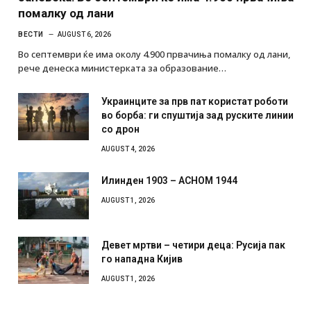
помалку од лани
ВЕСТИ
AUGUST 6, 2026
Во септември ќе има околу 4.900 првачиња помалку од лани,
рече денеска министерката за образование…
Украинците за прв пат користат роботи
во борба: ги спуштија зад руските линии
со дрон
AUGUST 4, 2026
Илинден 1903 – АСНОМ 1944
AUGUST 1, 2026
Девет мртви – четири деца: Русија пак
го нападна Кијив
AUGUST 1, 2026