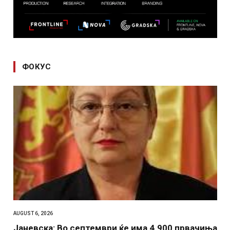
ФОКУС
AUGUST 6, 2026
Јаневска: Во септември ќе има 4.900 првачиња