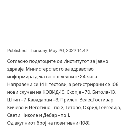
Published: Thursday, May 26, 2022 14:42
Согласно податоците од Институтот за јавно
здравје, Министерството за здравство
информира дека во последните 24 часа:
Направени се 1411 тестови, а регистрирани се 108
нови случаи на КОВИД-19: Скопје – 70, Битола- 13,
Штип – 7, Кавадарци – 3, Прилеп, Велес,Гостивар,
Кичево и Неготино – по 2, Тетово, Охрид, Гевгелија,
Свети Николе и Дебар – по 1.
Од вкупниот број на позитивни (108),