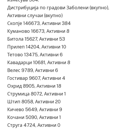
Дистрибуција по градови Заболени (вкупно),
Активни случаи (вкупно)
Скопје 146673, Активни 384
Куманово 16673, Активни 8
Битола 15627, Активни 53
Прилеп 14204, Активни 10
Тетово 13475, Активни 6
Кавадарци 10681, Активни 8
Велес 9789, Активни 6
Гостивар 9607, Активни 4
Охрид 8905, Активни 18
Струмица 8072, Активни 1
Штип 8058, Активни 20
Кичево 5649, Активни 9
Кочани 5090, Активни 1
Струга 4724, Активни 0