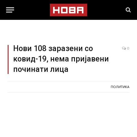
Нови 108 заразени со
0
ковид-19, нема пријавени
починати лица
ПОЛИТИКА