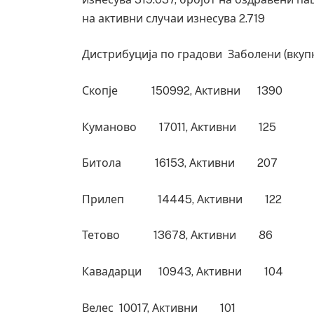
на активни случаи изнесува 2.719
Дистрибуција по градови Заболени (вкупн
Скопје 150992, Активни 1390
Куманово 17011, Активни 125
Битола 16153, Активни 207
Прилеп 14445, Активни 122
Тетово 13678, Активни 86
Кавадарци 10943, Активни 104
Велес 10017, Активни 101