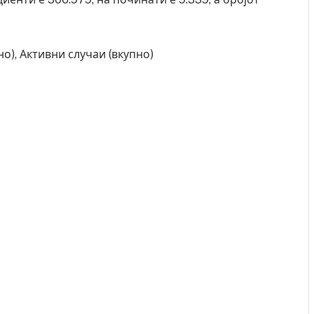
о), Активни случаи (вкупно)