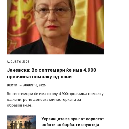
AUGUST 6, 2026
Јаневска: Во септември ќе има 4.900
првачиња помалку од лани
ВЕСТИ
AUGUST 6, 2026
Во септември ќе има околу 4.900 првачиња помалку
од лани, рече денеска министерката за
образование…
Украинците за прв пат користат
роботи во борба: ги спуштија