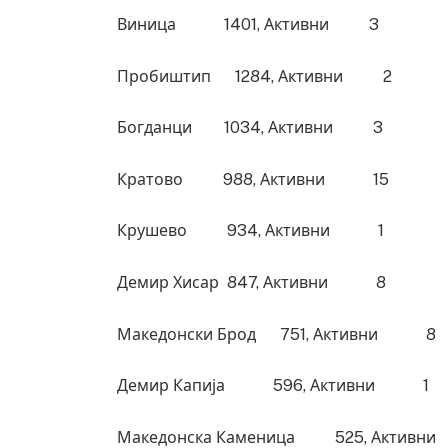
Виница 1401, Активни 3
Пробиштип 1284, Активни 2
Богданци 1034, Активни 3
Кратово 988, Активни 15
Крушево 934, Активни 1
Демир Хисар 847, Активни 8
Македонски Брод 751, Активни 8
Демир Капија 596, Активни 1
Македонска Каменица 525, Акти