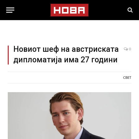
Новиот шеф на австриската
0
дипломатија има 27 години
СВЕТ