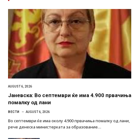
AUGUST 6, 2026
Јаневска: Во септември ќе има 4.900 првачиња
помалку од лани
ВЕСТИ
AUGUST 6, 2026
Во септември ќе има околу 4.900 првачиња помалку од лани,
рече денеска министерката за образование…