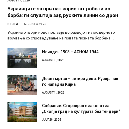
AUGUST 4, 2026
Украинците за прв пат користат роботи во
борба: ги спуштија зад руските линии со дрон
ВЕСТИ
AUGUST 4, 2026
Украина отвори ново поглавје во развојот на модерното
војување со спроведување на првата позната борбена…
Илинден 1903 – АСНОМ 1944
AUGUST 1, 2026
Девет мртви – четири деца: Русија пак
го нападна Кијив
AUGUST 1, 2026
Собрание: Сторниран е законот за
„Скопје град на културата без тендери“
JULY 29, 2026