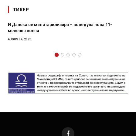
ТИКЕР
И Данска се милитарилизира – воведува нова 11-
месечна воена
AUGUST 4, 2026