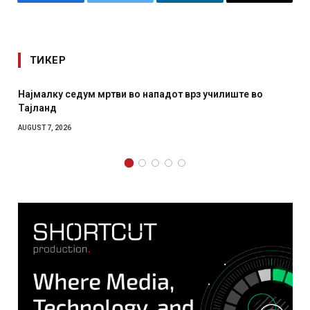
Facebook
Twitter
LinkedIn
Email
ТИКЕР
Најмалку седум мртви во нападот врз училиште во
Тајланд
AUGUST 7, 2026