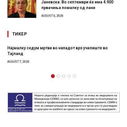
Јаневска: Во септември ќе има 4.900
првачиња помалку од лани
AUGUST 6, 2026
ТИКЕР
Најмалку седум мртви во нападот врз училиште во
Тајланд
AUGUST 7, 2026