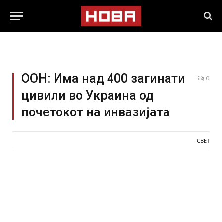
ООН: Има над 400 загинати
0
цивили во Украина од
почетокот на инвазијата
СВЕТ