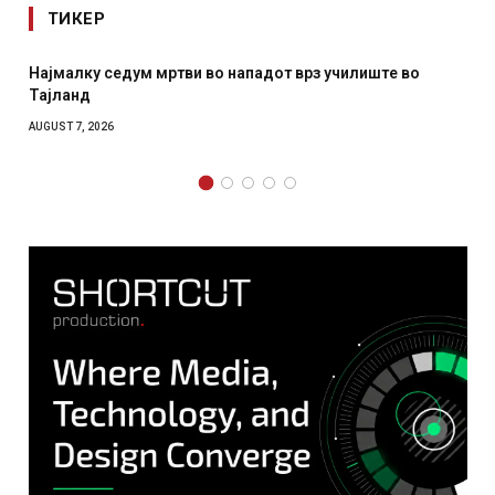
ТИКЕР
Најмалку седум мртви во нападот врз училиште во
Тајланд
AUGUST 7, 2026