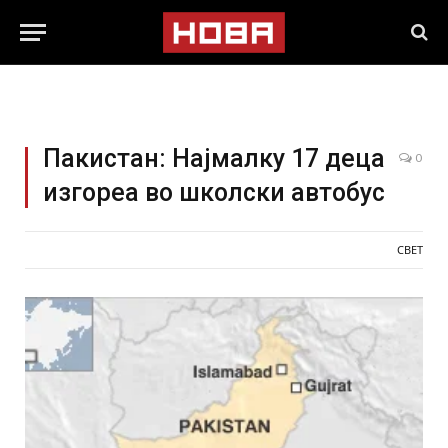
Пакистан: Најмалку 17 деца
0
изгореа во школски автобус
СВЕТ