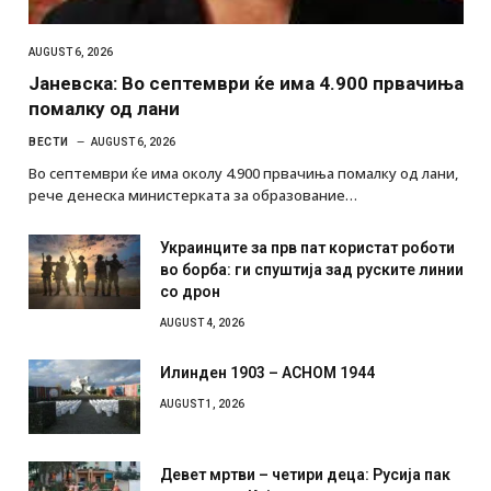
AUGUST 6, 2026
Јаневска: Во септември ќе има 4.900 првачиња
помалку од лани
ВЕСТИ
AUGUST 6, 2026
Во септември ќе има околу 4.900 првачиња помалку од лани,
рече денеска министерката за образование…
Украинците за прв пат користат роботи
во борба: ги спуштија зад руските линии
со дрон
AUGUST 4, 2026
Илинден 1903 – АСНОМ 1944
AUGUST 1, 2026
Девет мртви – четири деца: Русија пак