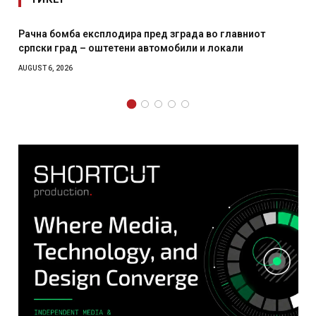
Рачна бомба експлодира пред зграда во главниот
српски град – оштетени автомобили и локали
AUGUST 6, 2026