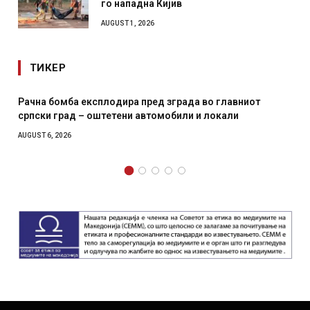
го нападна Кијив
AUGUST 1, 2026
ТИКЕР
Рачна бомба експлодира пред зграда во главниот
српски град – оштетени автомобили и локали
AUGUST 6, 2026