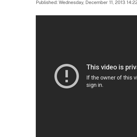
Published: Wednesday, December 11, 2013 14:2