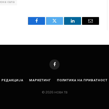
иона сала
Facebook
Twitter
LinkedIn
Email
Facebook
РЕДАКЦИЈА
МАРКЕТИНГ
ПОЛИТИКА НА ПРИВАТНОСТ
© 2026 НОВА ТВ