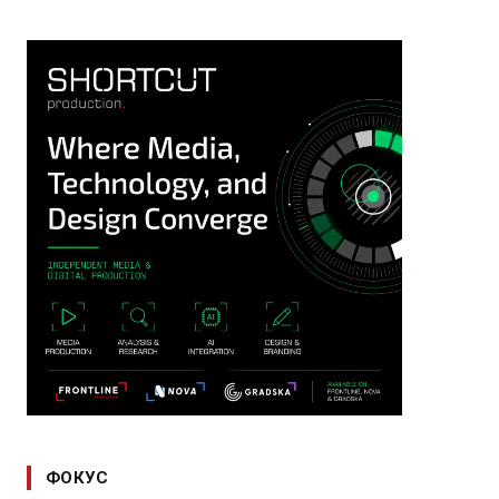
ФОКУС