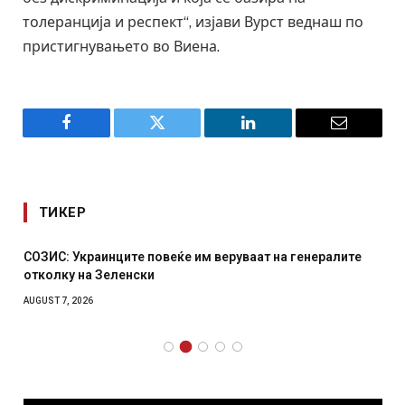
толеранција и респект“, изјави Вурст веднаш по
пристигнувањето во Виена.
Facebook
Twitter
LinkedIn
Email
ТИКЕР
СОЗИС: Украинците повеќе им веруваат на генералите
отколку на Зеленски
AUGUST 7, 2026