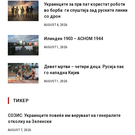
Украинците за прв пат користат роботи
во борба: ги спуштија зад руските линии
со дрон
AUGUST 4, 2026
Илинден 1903 – АСНОМ 1944
AUGUST 1, 2026
Девет мртви – четири деца: Русија пак
го нападна Кијив
AUGUST 1, 2026
ТИКЕР
СОЗИС: Украинците повеќе им веруваат на генералите
отколку на Зеленски
AUGUST 7, 2026