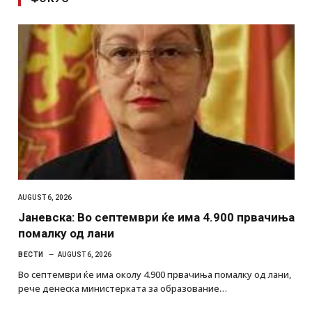
AUGUST 6, 2026
Јаневска: Во септември ќе има 4.900 првачиња
помалку од лани
ВЕСТИ
AUGUST 6, 2026
Во септември ќе има околу 4.900 првачиња помалку од лани,
рече денеска министерката за образование…