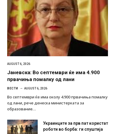
AUGUST 6, 2026
Јаневска: Во септември ќе има 4.900
првачиња помалку од лани
ВЕСТИ
AUGUST 6, 2026
Во септември ќе има околу 4.900 првачиња помалку
од лани, рече денеска министерката за
образование…
Украинците за прв пат користат