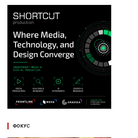
ФОКУС