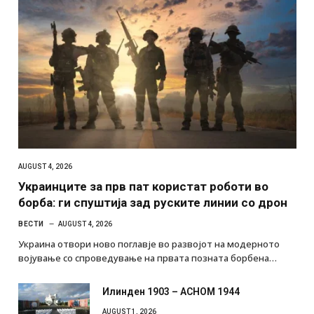
AUGUST 4, 2026
Украинците за прв пат користат роботи во
борба: ги спуштија зад руските линии со дрон
ВЕСТИ
AUGUST 4, 2026
Украина отвори ново поглавје во развојот на модерното
војување со спроведување на првата позната борбена…
Илинден 1903 – АСНОМ 1944