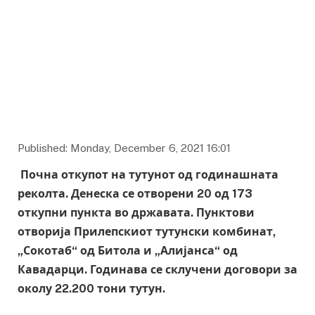
Published: Monday, December 6, 2021 16:01
Почна откупот на тутунот од годинашната
реколта. Денеска се отворени 20 од 173
откупни пункта во државата. Пунктови
отворија Прилепскиот тутунски комбинат,
„Сокотаб“ од Битола и „Алијанса“ од
Кавадарци. Годинава се склучени договори за
околу 22.200 тони тутун.