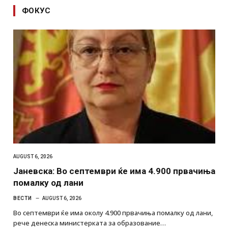
ФОКУС
AUGUST 6, 2026
Јаневска: Во септември ќе има 4.900 првачиња
помалку од лани
ВЕСТИ
AUGUST 6, 2026
Во септември ќе има околу 4.900 првачиња помалку од лани,
рече денеска министерката за образование…