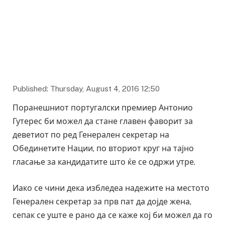
Published: Thursday, August 4, 2016 12:50
Поранешниот португалски премиер Антонио
Гутерес би можел да стане главен фаворит за
деветиот по ред Генерален секретар на
Обединетите Нации, по вториот круг на тајно
гласање за кандидатите што ќе се одржи утре.
Иако се чини дека избледеа надежите на местото
Генерален секретар за прв пат да дојде жена,
сепак се уште е рано да се каже кој би можел да го