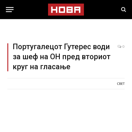
Португалецот Гутерес води
0
за шеф на ОН пред вториот
круг на гласање
СВЕТ