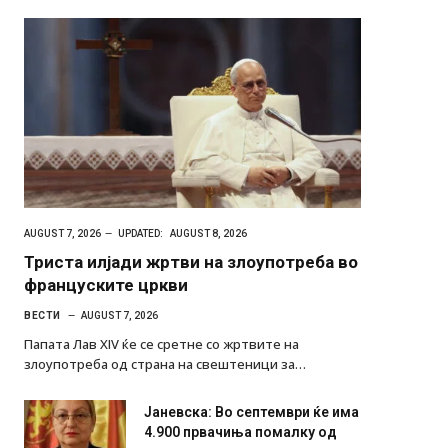
AUGUST 7, 2026
UPDATED:
AUGUST 8, 2026
Триста илјади жртви на злоупотреба во
француските цркви
ВЕСТИ
AUGUST 7, 2026
Папата Лав XIV ќе се сретне со жртвите на
злоупотреба од страна на свештеници за…
Јаневска: Во септември ќе има
4.900 првачиња помалку од