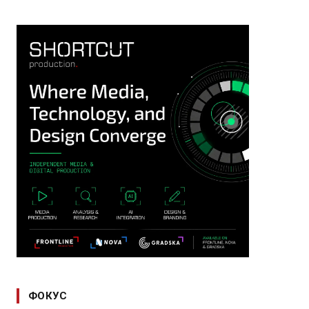
ФОКУС