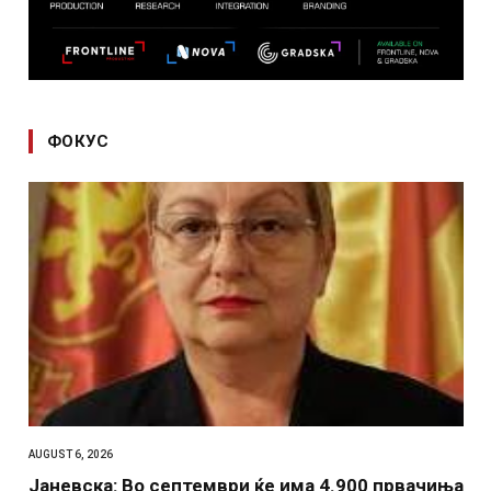
ФОКУС
AUGUST 6, 2026
Јаневска: Во септември ќе има 4.900 првачиња