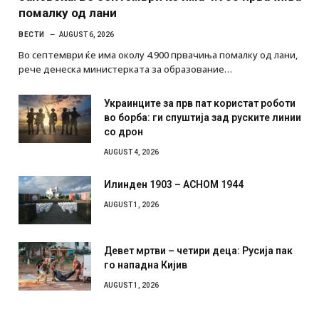
помалку од лани
ВЕСТИ
AUGUST 6, 2026
Во септември ќе има околу 4.900 првачиња помалку од лани,
рече денеска министерката за образование…
Украинците за прв пат користат роботи
во борба: ги спуштија зад руските линии
со дрон
AUGUST 4, 2026
Илинден 1903 – АСНОМ 1944
AUGUST 1, 2026
Девет мртви – четири деца: Русија пак
го нападна Кијив
AUGUST 1, 2026