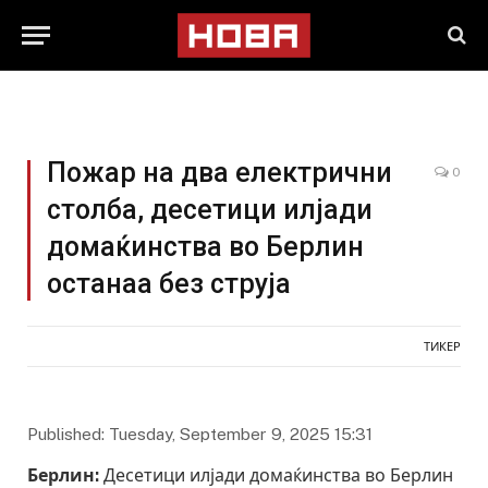
Пожар на два електрични
0
столба, десетици илјади
домаќинства во Берлин
останаа без струја
ТИКЕР
Published: Tuesday, September 9, 2025 15:31
Берлин:
Десетици илјади домаќинства во Берлин