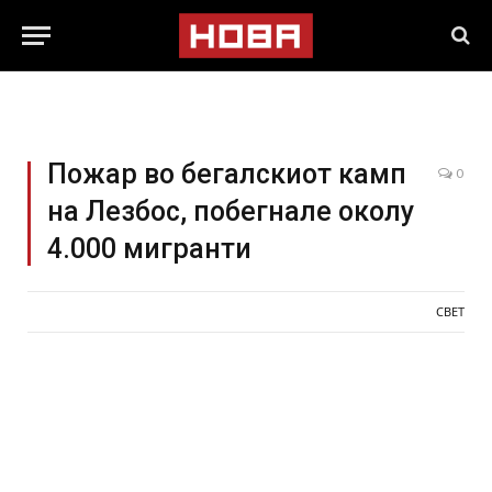
Пожар во бегалскиот камп
0
на Лезбос, побегнале околу
4.000 мигранти
СВЕТ