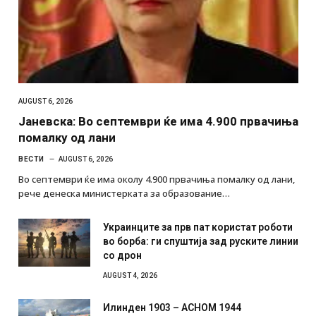
AUGUST 6, 2026
Јаневска: Во септември ќе има 4.900 првачиња
помалку од лани
ВЕСТИ
AUGUST 6, 2026
Во септември ќе има околу 4.900 првачиња помалку од лани,
рече денеска министерката за образование…
Украинците за прв пат користат роботи
во борба: ги спуштија зад руските линии
со дрон
AUGUST 4, 2026
Илинден 1903 – АСНОМ 1944