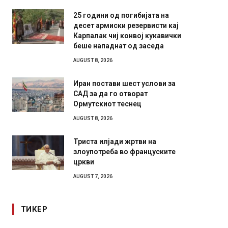
25 години од погибијата на
десет армиски резервисти кај
Карпалак чиј конвој кукавички
беше нападнат од заседа
AUGUST 8, 2026
Иран постави шест услови за
САД за да го отворат
Ормутскиот теснец
AUGUST 8, 2026
Триста илјади жртви на
злоупотреба во француските
цркви
AUGUST 7, 2026
ТИКЕР