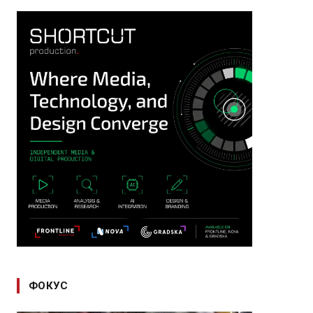
ФОКУС