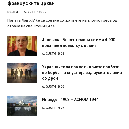
француските цркви
ВЕСТИ
AUGUST 7, 2026
Папата Лав XIV ќе се сретне со жртвите на злоупотреба од
страна на свештеници за…
Јаневска: Во септември ќе има 4.900
првачиња помалку од лани
AUGUST 6, 2026
Украинците за прв пат користат роботи
во борба: ги спуштија зад руските линии
со дрон
AUGUST 4, 2026
Илинден 1903 – АСНОМ 1944
AUGUST 1, 2026