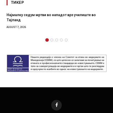
ТИКЕР
 нападот врз училиште во
СОЗИС: Украинците повеќе им
отколку на Зеленски
AUGUST 7, 2026
Facebook