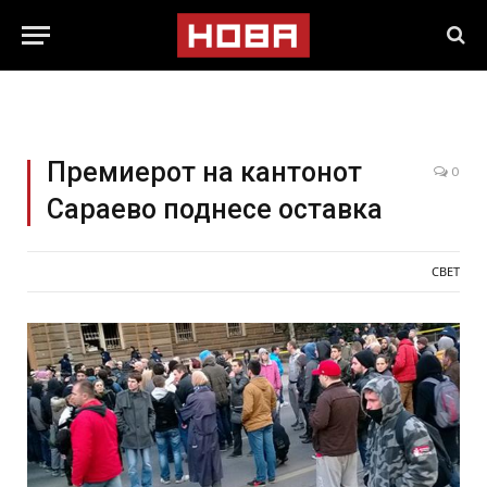
Премиерот на кантонот
0
Сараево поднесе оставка
СВЕТ