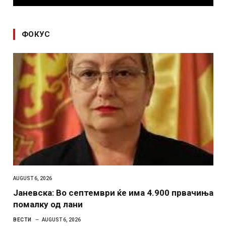
ФОКУС
AUGUST 6, 2026
Јаневска: Во септември ќе има 4.900 првачиња
помалку од лани