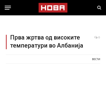
Прва жртва од високите
0
температури во Албанија
ВЕСТИ