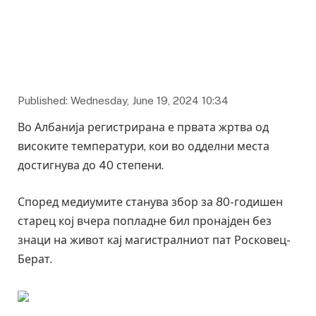
Published: Wednesday, June 19, 2024 10:34
Во Албанија регистрирана е првата жртва од
високите температури, кои во одделни места
достигнува до 40 степени.
Според медиумите станува збор за 80-годишен
старец кој вчера попладне бил пронајден без
знаци на живот кај магистралниот пат Росковец-
Берат.