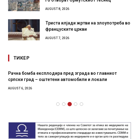
AUGUST 8, 2026
Триста илјади жртви на злоупотреба во
француските цркви
AUGUST 7, 2026
ТИКЕР
Рачна бомба експлодира пред зграда во главниот
српски град – оштетени автомобили и локали
AUGUST 6, 2026