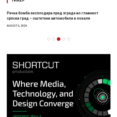
ТИКЕР
Рачна бомба експлодира пред зграда во главниот
српски град – оштетени автомобили и локали
AUGUST 6, 2026