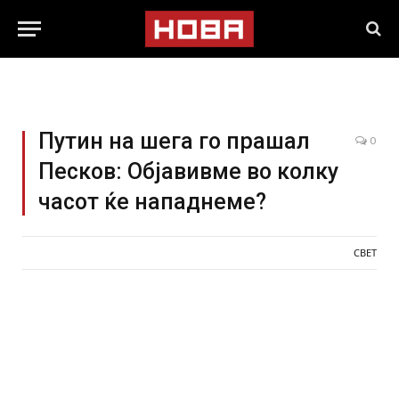
Путин на шега го прашал
0
Песков: Oбјавивме во колку
часот ќе нападнеме?
СВЕТ