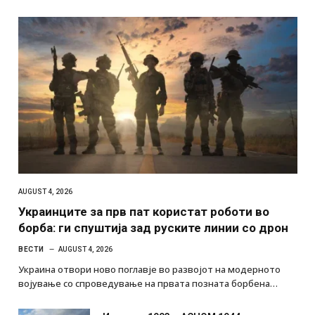
AUGUST 4, 2026
Украинците за прв пат користат роботи во
борба: ги спуштија зад руските линии со дрон
ВЕСТИ
AUGUST 4, 2026
Украина отвори ново поглавје во развојот на модерното
војување со спроведување на првата позната борбена…