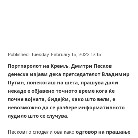
Published: Tuesday, February 15, 2022 12:15
Портпаролот на Кремљ, Дмитри Песков
денеска изјави дека претседателот Владимир
Путин, понекогаш на шега, прашува дали
некаде е објавено точното време кога ќе
почне војната, бидејќи, како што вели, е
невозможно да се разбере информативното
лудило што се случува
.
Песков го сподели ова како
одговор на прашање