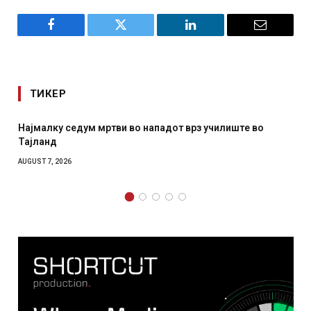
Facebook
Twitter
LinkedIn
Email
ТИКЕР
з училиште во
СОЗИС: Украинците повеќе им веруваат н
отколку на Зеленски
AUGUST 7, 2026