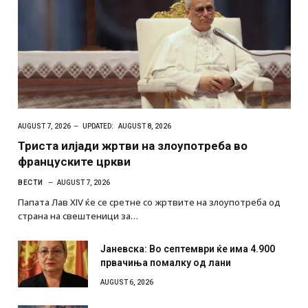
AUGUST 7, 2026
UPDATED:
AUGUST 8, 2026
Триста илјади жртви на злоупотреба во
француските цркви
ВЕСТИ
AUGUST 7, 2026
Папата Лав XIV ќе се сретне со жртвите на злоупотреба од
страна на свештеници за…
Јаневска: Во септември ќе има 4.900
првачиња помалку од лани
AUGUST 6, 2026