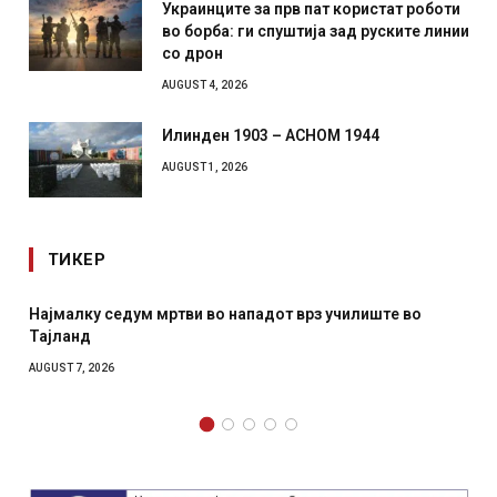
Украинците за прв пат користат роботи
во борба: ги спуштија зад руските линии
со дрон
AUGUST 4, 2026
Илинден 1903 – АСНОМ 1944
AUGUST 1, 2026
ТИКЕР
 нападот врз училиште во
СОЗИС: Украинците повеќе им
отколку на Зеленски
AUGUST 7, 2026