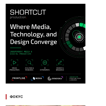
ФОКУС