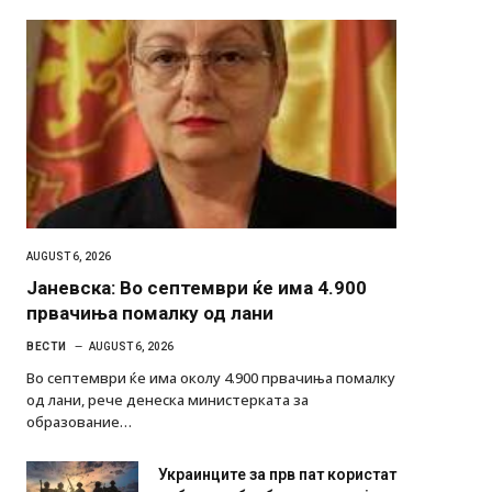
AUGUST 6, 2026
Јаневска: Во септември ќе има 4.900
првачиња помалку од лани
ВЕСТИ
AUGUST 6, 2026
Во септември ќе има околу 4.900 првачиња помалку
од лани, рече денеска министерката за
образование…
Украинците за прв пат користат