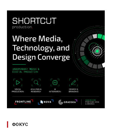
ФОКУС