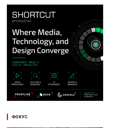
ФОКУС