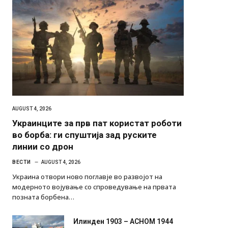
AUGUST 4, 2026
Украинците за прв пат користат роботи
во борба: ги спуштија зад руските
линии со дрон
ВЕСТИ
AUGUST 4, 2026
Украина отвори ново поглавје во развојот на
модерното војување со спроведување на првата
позната борбена…
Илинден 1903 – АСНОМ 1944