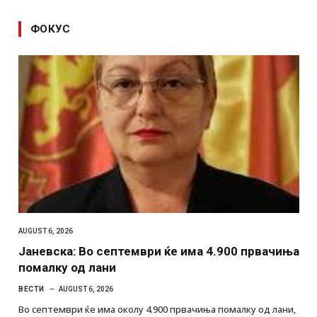
ФОКУС
AUGUST 6, 2026
Јаневска: Во септември ќе има 4.900 првачиња
помалку од лани
ВЕСТИ
AUGUST 6, 2026
Во септември ќе има околу 4.900 првачиња помалку од лани,