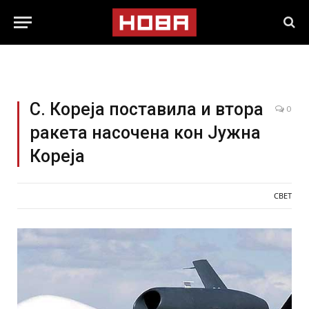
С. Кореја поставила и втора
0
ракета насочена кон Јужна
Кореја
СВЕТ