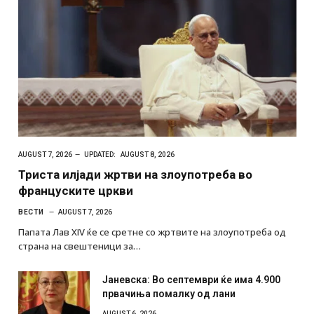
AUGUST 7, 2026
UPDATED:
AUGUST 8, 2026
Триста илјади жртви на злоупотреба во
француските цркви
ВЕСТИ
AUGUST 7, 2026
Папата Лав XIV ќе се сретне со жртвите на злоупотреба од
страна на свештеници за…
Јаневска: Во септември ќе има 4.900
првачиња помалку од лани
AUGUST 6, 2026