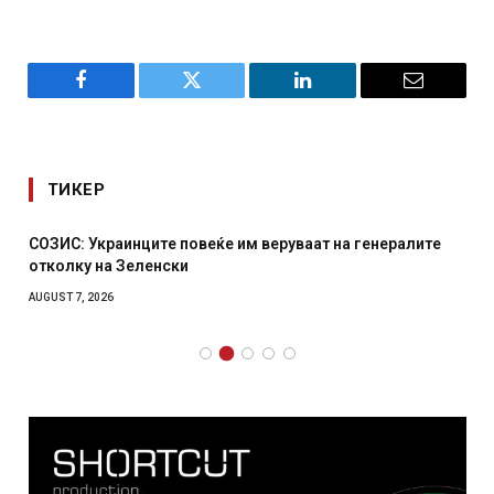
Facebook
Twitter
LinkedIn
Email
ТИКЕР
СОЗИС: Украинците повеќе им веруваат на генералите
отколку на Зеленски
AUGUST 7, 2026