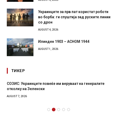
Украинците за прв пат користат роботи
во борба: ги спуштија зад руските линии
со дрон
AUGUST 4, 2026
Илинден 1903 – АСНОМ 1944
AUGUST 1, 2026
ТИКЕР
СОЗИС: Украинците повеќе им веруваат на генералите
отколку на Зеленски
AUGUST 7, 2026