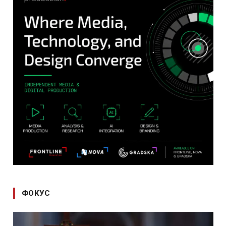
ФОКУС