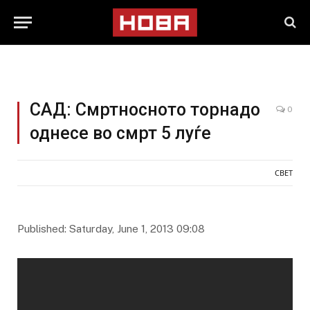
САД: Смртносното торнадо
0
однесе во смрт 5 луѓе
СВЕТ
Published: Saturday, June 1, 2013 09:08