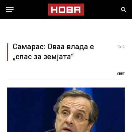
Самарас: Оваа влада е
0
„спас за земјата“
СВЕТ