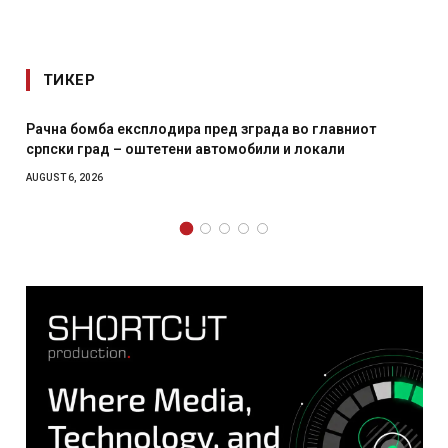
ТИКЕР
Рачна бомба експлодира пред зграда во главниот
српски град – оштетени автомобили и локали
AUGUST 6, 2026