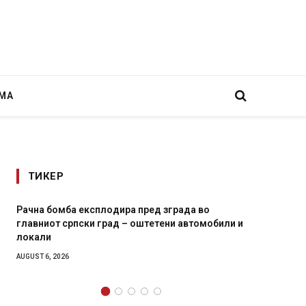
МА
ТИКЕР
Рачна бомба експлодира пред зграда во
И Данс
главниот српски град – оштетени автомобили и
11-мес
локали
AUGUST 4,
AUGUST 6, 2026