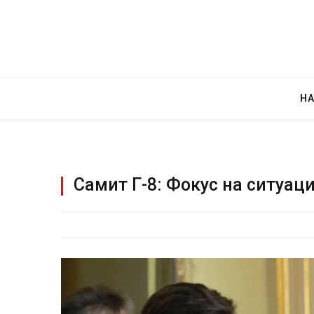
Н
Самит Г-8: Фокус на ситуаци