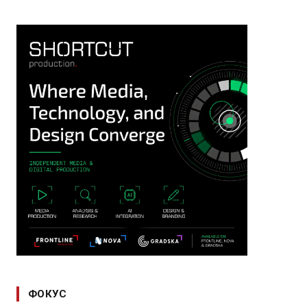
ФОКУС