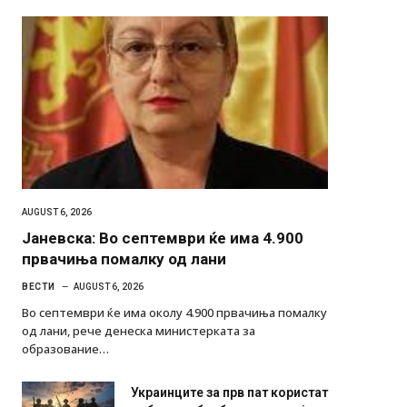
AUGUST 6, 2026
Јаневска: Во септември ќе има 4.900
првачиња помалку од лани
ВЕСТИ
AUGUST 6, 2026
Во септември ќе има околу 4.900 првачиња помалку
од лани, рече денеска министерката за
образование…
Украинците за прв пат користат