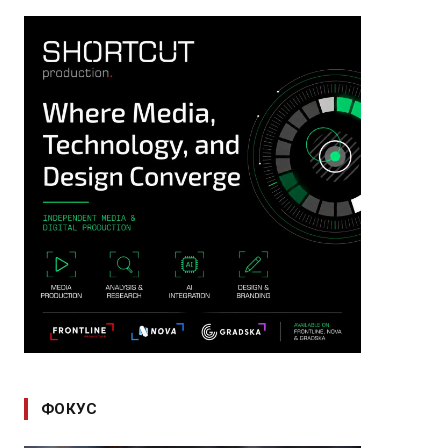
ФОКУС